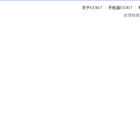
关于CC917
|
手机版CC917
|
友情链